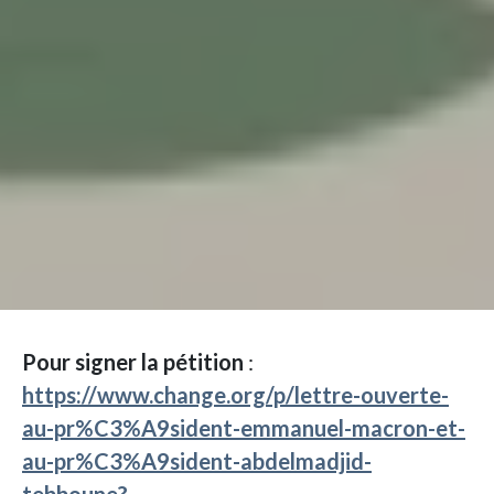
Pour signer la pétition
:
https://www.change.org/p/lettre-ouverte-
au-pr%C3%A9sident-emmanuel-macron-et-
au-pr%C3%A9sident-abdelmadjid-