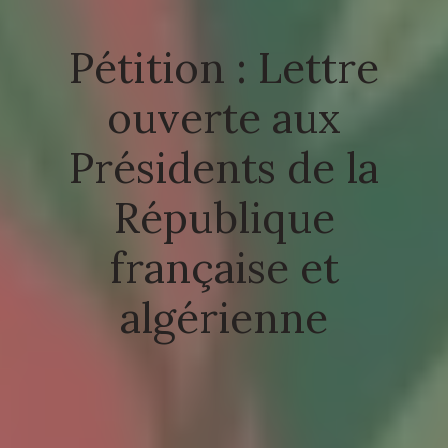
Pétition : Lettre
ouverte aux
Présidents de la
République
française et
algérienne