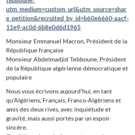
tebboune?
utm_medium=custom_url&utm_source=shar
e_petition&recruited_by_id=b60e6660-aacf-
11e9-ac0d-6b8e0d6d1965
Monsieur Emmanuel Macron, Président de la
République française
Monsieur Abdelmadjid Tebboune, Président
de la République algérienne démocratique et
populaire
Nous vous écrivons aujourd’hui, en tant
qu’Algériens, Français, Franco-Algériens et
amis des deux rives, avec inquiétude et
gravité, mais aussi portés par un espoir
sincère.