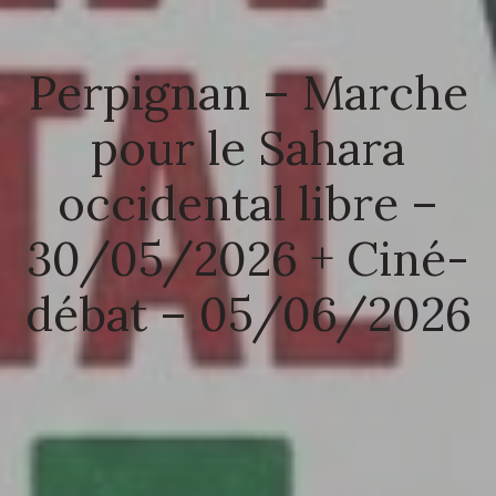
Perpignan – Marche
pour le Sahara
occidental libre –
30/05/2026 + Ciné-
débat – 05/06/2026