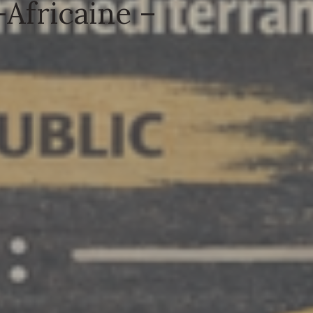
-Africaine –