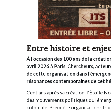
Entre histoire et enj
À l’occasion des 100 ans de la création
avril 2026 à Paris. Chercheurs, acteur
de cette organisation dans l’émergenc
résonances contemporaines de cet hé
Cent ans après sa création, l’Étoile 
des mouvements politiques qui émerge
coloniale. Première organisation stru