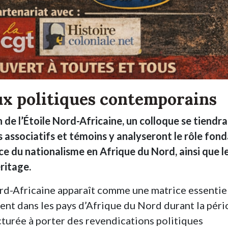
eux politiques contemporains
 de l’Étoile Nord-Africaine, un colloque se tiendra
s associatifs et témoins y analyseront le rôle fon
e du nationalisme en Afrique du Nord, ainsi que l
ritage.
Nord-Africaine apparaît comme une matrice essentie
nt dans les pays d’Afrique du Nord durant la pér
cturée à porter des revendications politiques