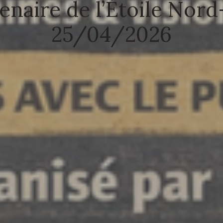
enaire de l’Étoile Nord
25/04/2026