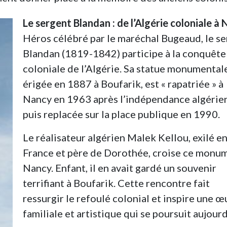
Le sergent Blandan
: de l’Algérie coloniale à
Héros célébré par le maréchal Bugeaud, le s
Blandan (1819-1842) participe à la conquête
coloniale de l’Algérie. Sa statue monumental
érigée en 1887 à Boufarik, est « rapatriée » à
Nancy en 1963 après l’indépendance algérie
puis replacée sur la place publique en 1990.
Le réalisateur algérien Malek Kellou, exilé e
France et père de Dorothée, croise ce monu
Nancy. Enfant, il en avait gardé un souvenir
terrifiant à Boufarik. Cette rencontre fait
ressurgir le refoulé colonial et inspire une œ
familiale et artistique qui se poursuit aujourd