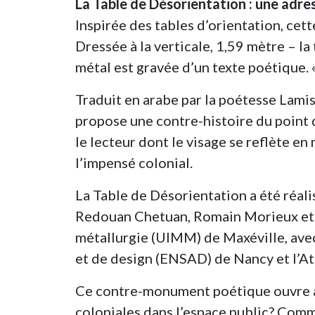
La Table de Désorientation : une adre
Inspirée des tables d’orientation, cett
Dressée à la verticale, 1,59 mètre – la 
métal est gravée d’un texte poétique. «
Traduit en arabe par la poétesse Lamis
propose une contre-histoire du point d
le lecteur dont le visage se reflète en 
l’impensé colonial.
La Table de Désorientation a été réali
Redouan Chetuan, Romain Morieux et le
métallurgie (UIMM) de Maxéville, avec 
et de design (ENSAD) de Nancy et l’A
Ce contre-monument poétique ouvre à 
coloniales dans l’espace public? Comm