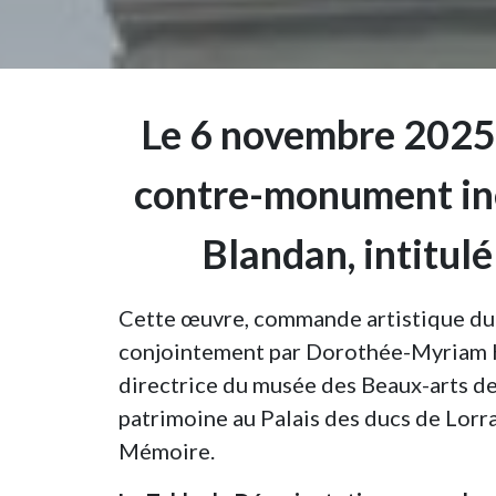
Le 6 novembre 2025,
contre-monument inéd
Blandan, intitulé
Cette œuvre, commande artistique du 
conjointement par Dorothée-Myriam Kel
directrice du musée des Beaux-arts d
patrimoine au Palais des ducs de Lorra
Mémoire.