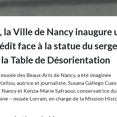
 la Ville de Nancy inaugure 
it face à la statue du serg
 la Table de Désorientation
musée des Beaux-Arts de Nancy, a été imaginée
lou, autrice et journaliste, Susana Gállego Cues
e Nancy et Kenza-Marie Safraoui, conservatrice du
ine – musée Lorrain, en charge de la Mission Hist