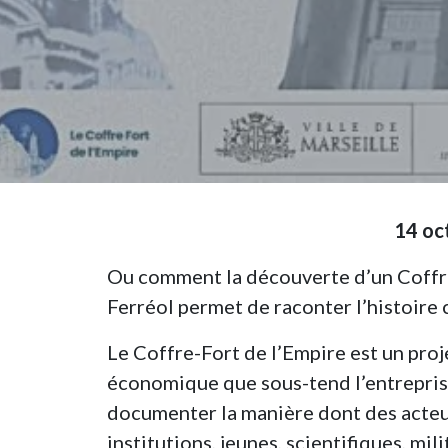
14 oc
Ou comment la découverte d’un Coffr
Ferréol permet de raconter l’histoire c
Le Coffre-Fort de l’Empire est un proj
économique que sous-tend l’entreprise
documenter la manière dont des acteur
institutions, jeunes, scientifiques, mil