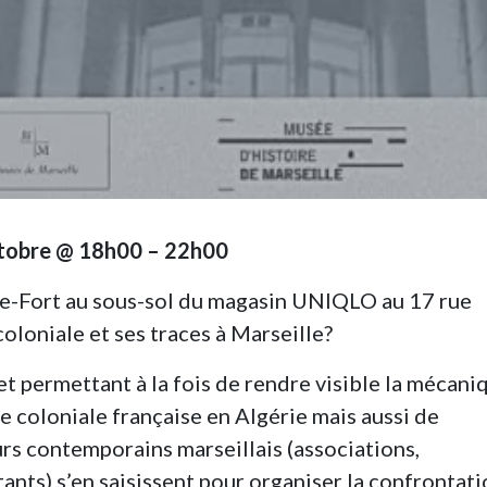
tobre @ 18h00 – 22h00
e-Fort au sous-sol du magasin UNIQLO au 17 rue
oloniale et ses traces à Marseille?
et permettant à la fois de rendre visible la mécani
 coloniale française en Algérie mais aussi de
s contemporains marseillais (associations,
itants) s’en saisissent pour organiser la confrontat