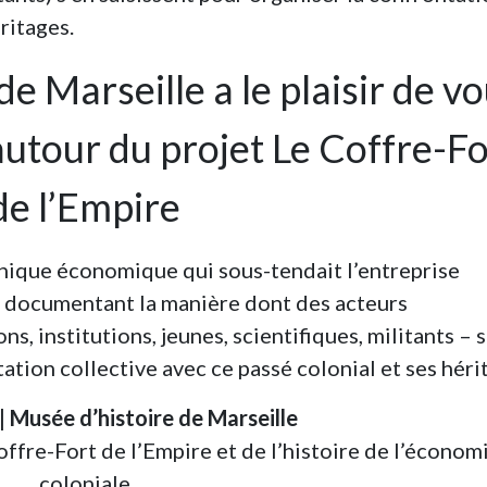
ritages.
e Marseille a le plaisir de v
 autour du projet Le Coffre-Fo
de l’Empire
canique économique qui sous-tendait l’entreprise
en documentant la manière dont des acteurs
s, institutions, jeunes, scientifiques, militants – s
ation collective avec ce passé colonial et ses héri
| Musée d’histoire de Marseille
ffre-Fort de l’Empire et de l’histoire de l’économ
coloniale