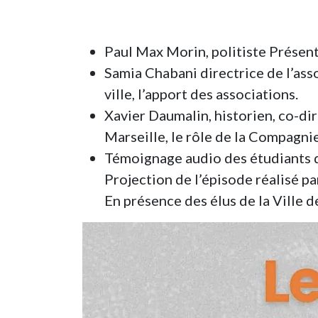
Paul Max Morin, politiste Présent
Samia Chabani directrice de l’ass
ville, l’apport des associations.
Xavier Daumalin, historien, co-di
Marseille, le rôle de la Compagni
Témoignage audio des étudiants 
Projection de l’épisode réalisé p
En présence des élus de la Ville d