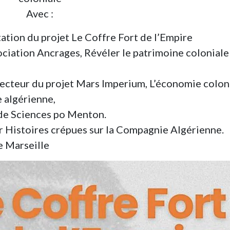
Avec :
ation du projet Le Coffre Fort de l’Empire
ociation Ancrages, Révéler le patrimoine coloniale
recteur du projet Mars Imperium, L’économie colon
e algérienne,
de Sciences po Menton.
ar Histoires crépues sur la Compagnie Algérienne.
e Marseille