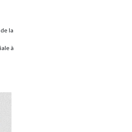
 de la
iale à