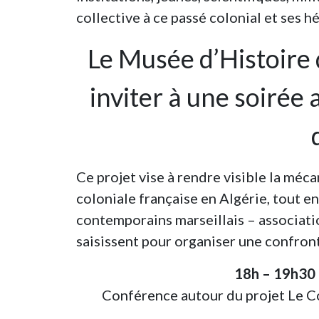
collective à ce passé colonial et ses hé
Le Musée d’Histoire d
inviter à une soirée
Ce projet vise à rendre visible la mé
coloniale française en Algérie, tout 
contemporains marseillais – association
saisissent pour organiser une confront
18h – 19h30 
Conférence autour du projet Le Co