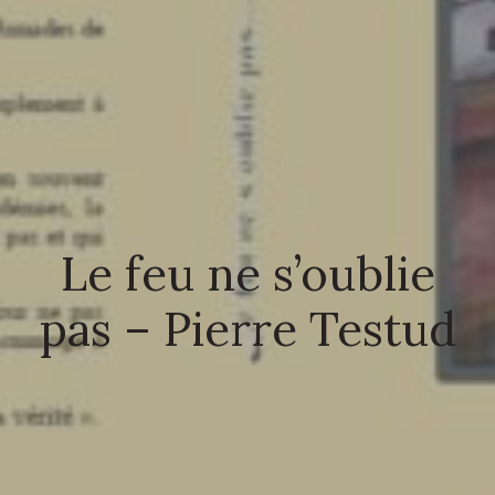
Le feu ne s’oublie
pas – Pierre Testud