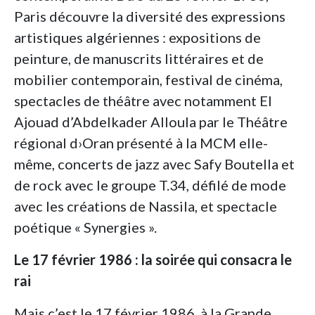
Paris découvre la diversité des expressions
artistiques algériennes : expositions de
peinture, de manuscrits littéraires et de
mobilier contemporain, festival de cinéma,
spectacles de théâtre avec notamment El
Ajouad d’Abdelkader Alloula par le Théâtre
régional d›Oran présenté à la MCM elle-
même, concerts de jazz avec Safy Boutella et
de rock avec le groupe T.34, défilé de mode
avec les créations de Nassila, et spectacle
poétique « Synergies ».
Le 17 février 1986 : la soirée qui consacra le
rai
Mais c’est le 17 février 1986, à la Grande