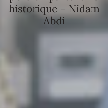
historique – Nidam
Abdi