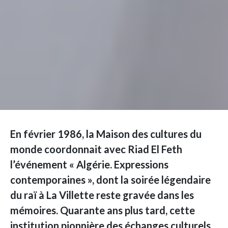
En février 1986, la Maison des cultures du
monde coordonnait avec Riad El Feth
l’événement
« Algérie. Expressions
contemporaines », dont la soirée légendaire
du raï à La Villette reste gravée dans les
mémoires.
Quarante ans plus tard, cette
institution pionnière des échanges culturels