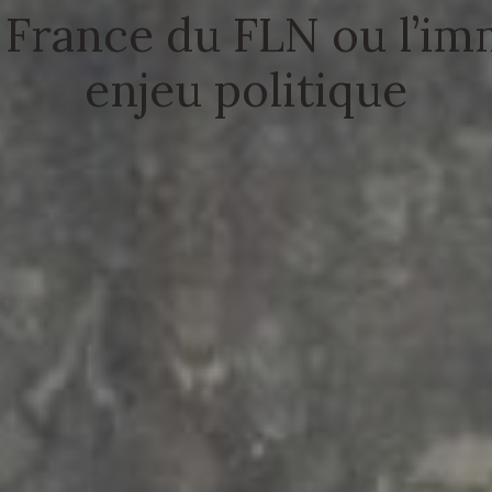
e France du FLN ou l’i
enjeu politique