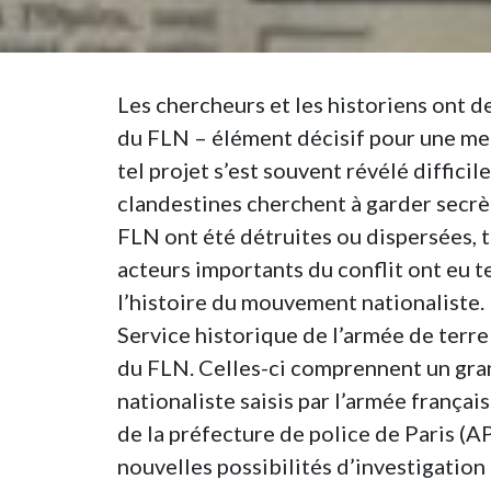
Les chercheurs et les historiens ont 
du FLN – élément décisif pour une mei
tel projet s’est souvent révélé difficil
clandestines cherchent à garder secrèt
FLN ont été détruites ou dispersées, 
acteurs importants du conflit ont eu t
l’histoire du mouvement nationaliste.
Service historique de l’armée de terr
du FLN. Celles-ci comprennent un gr
nationaliste saisis par l’armée français
de la préfecture de police de Paris (A
nouvelles possibilités d’investigatio