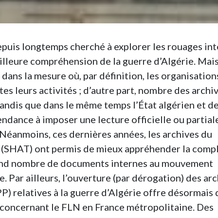
depuis longtemps cherché à explorer les rouages in
lleure compréhension de la guerre d’Algérie. Mai
e dans la mesure où, par définition, les organisation
es leurs activités ; d’autre part, nombre des archi
tandis que dans le même temps l’État algérien et d
endance à imposer une lecture officielle ou partial
 Néanmoins, ces dernières années, les archives du
e (SHAT) ont permis de mieux appréhender la comp
and nombre de documents internes au mouvement
e. Par ailleurs, l’ouverture (par dérogation) des ar
PP) relatives à la guerre d’Algérie offre désormais 
n concernant le FLN en France métropolitaine. Des