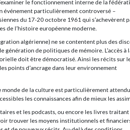
examiner le fonctionnement interne de la fédérat
’un événement particulièrement controversé –
isiennes du 17-20 octobre 1961 qui s’achevèrent p
ntes de l’histoire européenne moderne.
migration algérienne) ne se contentent plus des dis
elle génération de politiques de mémoire. L’accès à l
rielle doit être démocratisé. Ainsi les récits sur l
ples points d’ancrage dans leur environnement
le monde de la culture est particulièrement attendu.
cessibles les connaissances afin de mieux les assim
aires et les podcasts, ou encore les livres traitant
oir trouver les moyens institutionnels et financier
es et de nouveaux récits. Au-delà des conditions