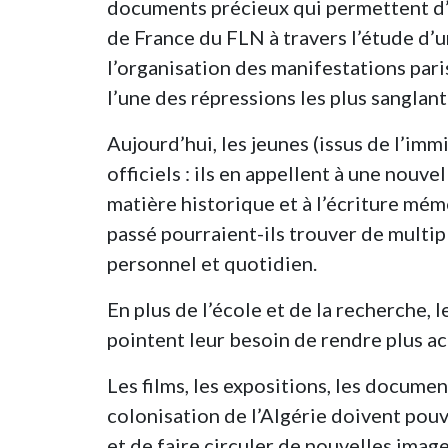
documents précieux qui permettent d’
de France du FLN à travers l’étude d
l’organisation des manifestations par
l’une des répressions les plus sangla
Aujourd’hui, les jeunes (issus de l’im
officiels : ils en appellent à une nouv
matière historique et à l’écriture mémo
passé pourraient-ils trouver de multi
personnel et quotidien.
En plus de l’école et de la recherche, 
pointent leur besoin de rendre plus ac
Les films, les expositions, les document
colonisation de l’Algérie doivent pouv
et de faire circuler de nouvelles imag