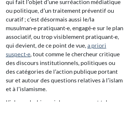
qui fait l’objet d’une surréaction médiatique
ou politique, d’un traitement préventif ou
curatif
; c’est désormais aussi le/la
musulman·e pratiquant·e, engagé·e sur le plan
associatif, ou trop visiblement pratiquant·e,
qui devient, de ce point de vue,
a priori
suspect·e
, tout comme le chercheur critique
des discours institutionnels, politiques ou
des catégories de l’action publique portant
sur et autour des questions relatives à l’islam
et à l’islamisme.
L’islamophobie, qui demeure un mot tabou
dans une majorité de discours officiels ou
consacrés, procèderait moins d’un racisme
ordinaire, politiquement et moralement