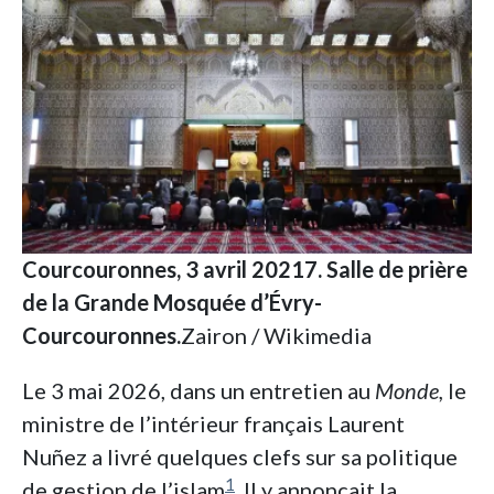
Courcouronnes, 3 avril 20217. Salle de prière
de la Grande Mosquée d’Évry-
Courcouronnes.
Zairon / Wikimedia
Le 3 mai 2026, dans un entretien au
Monde,
le
ministre de l’intérieur français Laurent
Nuñez a livré quelques clefs sur sa politique
1
de gestion de l’islam
. Il y annonçait la