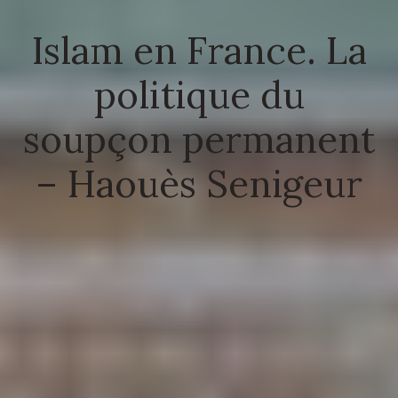
Islam en France. La
politique du
soupçon permanent
– Haouès Senigeur