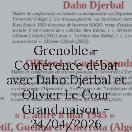
Grenoble –
Conférence débat
avec Daho Djerbal et
Olivier Le Cour
Grandmaison –
24/04/2026