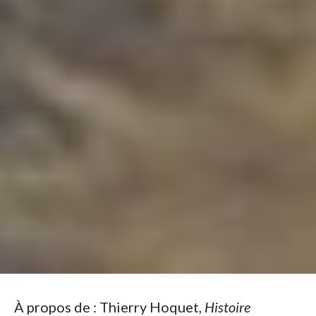
À propos de : Thierry Hoquet,
Histoire