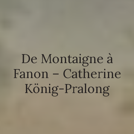
De Montaigne à
Fanon – Catherine
König-Pralong