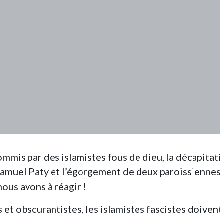
ommis par des islamistes fous de dieu, la décapitat
Samuel Paty et l’égorgement de deux paroissiennes
nous avons à réagir !
s et obscurantistes, les islamistes fascistes doiven