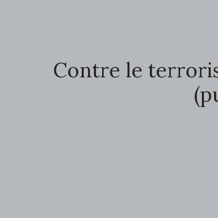
Contre le terrori
(p