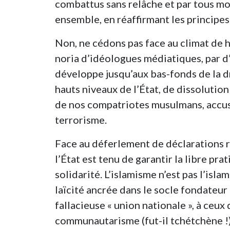
combattus sans relâche et par tous mo
ensemble, en réaffirmant les principes
Non, ne cédons pas face au climat de ha
noria d’idéologues médiatiques, par d’a
développe jusqu’aux bas-fonds de la dr
hauts niveaux de l’État, de dissolution
de nos compatriotes musulmans, accusé
terrorisme.
Face au déferlement de déclarations 
l’État est tenu de garantir la libre pr
solidarité. L’islamisme n’est pas l’isla
laïcité ancrée dans le socle fondateur
fallacieuse « union nationale », à ceux
communautarisme (fut-il tchétchène !),