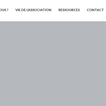
OUS ?
VIE DE L’ASSOCIATION
RESSOURCES
CONTACT