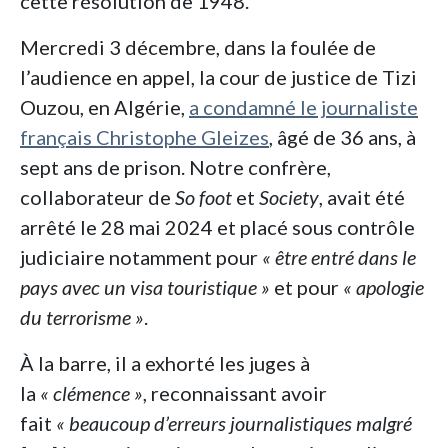
cette résolution de 1948.
Mercredi 3 décembre, dans la foulée de
l’audience en appel, la cour de justice de Tizi
Ouzou, en Algérie,
a condamné le journaliste
français Christophe Gleizes
, âgé de 36 ans, à
sept ans de prison. Notre confrère,
collaborateur de
So foot
et
Society
, avait été
arrêté le 28 mai 2024 et placé sous contrôle
judiciaire notamment pour
« être entré dans le
pays avec un visa touristique
»
et pour
« apologie
du terrorisme »
.
À la barre, il a exhorté les juges à
la
« clémence »
, reconnaissant avoir
fait
« beaucoup d’erreurs journalistiques malgré