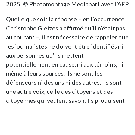
2025. © Photomontage Mediapart avec l’AFP
Quelle que soit la réponse – en l’occurrence
Christophe Gleizes a affirmé qu’il n’était pas
au courant –, il est nécessaire de rappeler que
les journalistes ne doivent être identifiés ni
aux personnes qu’ils mettent
potentiellement en cause, ni aux témoins, ni
même à leurs sources. Ils ne sont les
défenseurs ni des uns ni des autres. Ils sont
une autre voix, celle des citoyens et des
citoyennes qui veulent savoir. Ils produisent
des faits d’intérêt général, une fois que ceux-
ci sont recoupés, vérifiés et documentés.
Interviewer, enquêter et informer, ce n’est