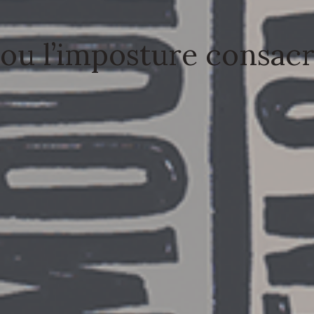
ou l’imposture consac