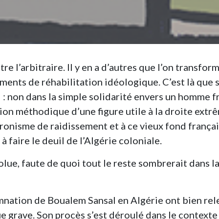
re l’arbitraire. Il y en a d’autres que l’on transform
ents de réhabilitation idéologique. C’est là que 
 : non dans la simple solidarité envers un homme 
tion méthodique d’une figure utile à la droite extr
onisme de raidissement et à ce vieux fond françai
à faire le deuil de l’Algérie coloniale.
solue, faute de quoi tout le reste sombrerait dans l
amnation de Boualem Sansal en Algérie ont bien rel
e grave. Son procès s’est déroulé dans le contexte