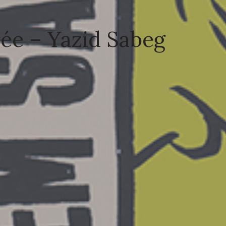
rée – Yazid Sabeg