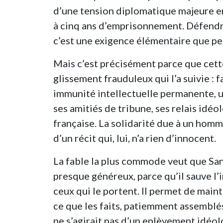
d’une tension diplomatique majeure ent
à cinq ans d’emprisonnement. Défendre 
c’est une exigence élémentaire que pe
Mais c’est précisément parce que cette
glissement frauduleux qui l’a suivie :
immunité intellectuelle permanente, u
ses amitiés de tribune, ses relais idé
française. La solidarité due à un homm
d’un récit qui, lui, n’a rien d’innocent.
La fable la plus commode veut que Sans
presque généreux, parce qu’il sauve l’
ceux qui le portent. Il permet de maint
ce que les faits, patiemment assemblés
ne s’agirait pas d’un enlèvement idéol