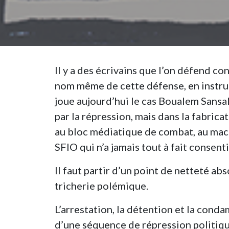
Il y a des écrivains que l’on défend cont
nom même de cette défense, en instrum
joue aujourd’hui le cas Boualem Sansal
par la répression, mais dans la fabrica
au bloc médiatique de combat, au macr
SFIO qui n’a jamais tout à fait consenti 
Il faut partir d’un point de netteté ab
tricherie polémique.
L’arrestation, la détention et la cond
d’une séquence de répression politiqu