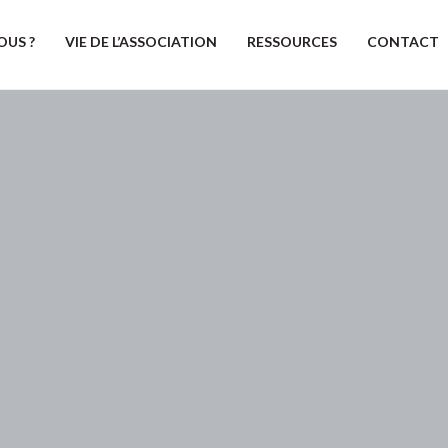
OUS ?
VIE DE L’ASSOCIATION
RESSOURCES
CONTACT