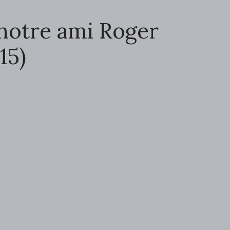
r notre ami Roger
15)