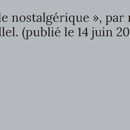
iade nostalgérique », pa
llel. (publié le 14 juin 20