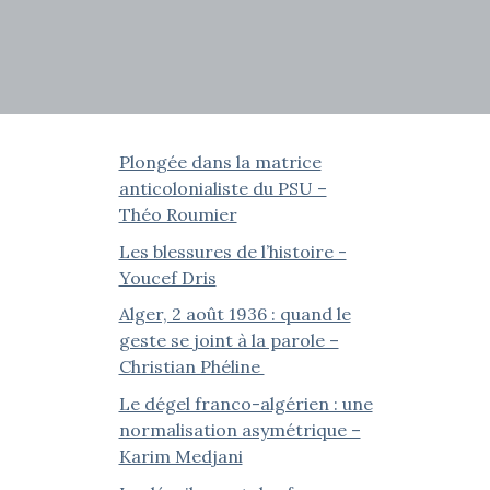
Plongée dans la matrice
anticolonialiste du PSU –
Théo Roumier
Les blessures de l’histoire -
Youcef Dris
Alger, 2 août 1936 : quand le
geste se joint à la parole –
Christian Phéline
Le dégel franco-algérien : une
normalisation asymétrique –
Karim Medjani