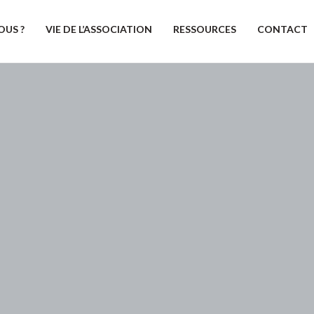
OUS ?
VIE DE L’ASSOCIATION
RESSOURCES
CONTACT