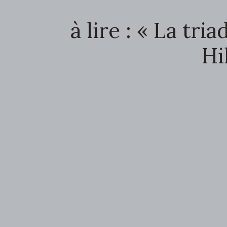
à lire : « La tr
Hi