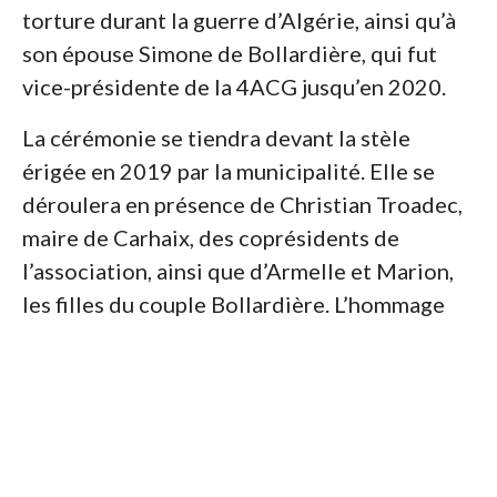
torture durant la guerre d’Algérie, ainsi qu’à
son épouse Simone de Bollardière, qui fut
vice-présidente de la 4ACG jusqu’en 2020.
La cérémonie se tiendra devant la stèle
érigée en 2019 par la municipalité. Elle se
déroulera en présence de Christian Troadec,
maire de Carhaix, des coprésidents de
l’association, ainsi que d’Armelle et Marion,
les filles du couple Bollardière. L’hommage
sera accompagné par les sonneurs de Re an
Are.
Un engagement de 20 ans
Créée en 2004, la 4ACG rassemble d’anciens