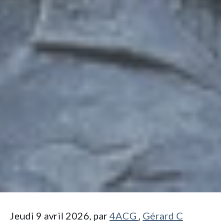
Jeudi 9 avril 2026, par
4ACG
,
Gérard C